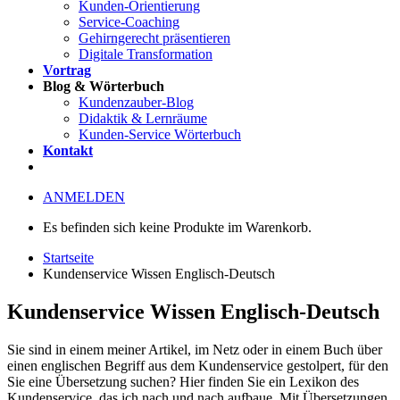
Kunden-Orientierung
Service-Coaching
Gehirngerecht präsentieren
Digitale Transformation
Vortrag
Blog & Wörterbuch
Kundenzauber-Blog
Didaktik & Lernräume
Kunden-Service Wörterbuch
Kontakt
ANMELDEN
Es befinden sich keine Produkte im Warenkorb.
Startseite
Kundenservice Wissen Englisch-Deutsch
Kundenservice Wissen Englisch-Deutsch
Sie sind in einem meiner Artikel, im Netz oder in einem Buch über
einen englischen Begriff aus dem Kundenservice gestolpert, für den
Sie eine Übersetzung suchen? Hier finden Sie ein Lexikon des
Kundenservice, das ich nach und nach aufbaue. Mit Übersetzungen