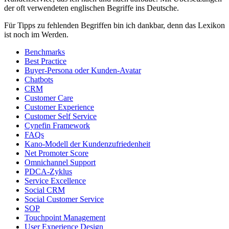
der oft verwendeten englischen Begriffe ins Deutsche.
Für Tipps zu fehlenden Begriffen bin ich dankbar, denn das Lexikon
ist noch im Werden.
Benchmarks
Best Practice
Buyer-Persona oder Kunden-Avatar
Chatbots
CRM
Customer Care
Customer Experience
Customer Self Service
Cynefin Framework
FAQs
Kano-Modell der Kundenzufriedenheit
Net Promoter Score
Omnichannel Support
PDCA-Zyklus
Service Excellence
Social CRM
Social Customer Service
SOP
Touchpoint Management
User Experience Design