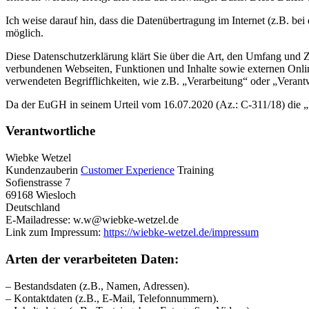
Ich weise darauf hin, dass die Datenübertragung im Internet (z.B. be
möglich.
Diese Datenschutzerklärung klärt Sie über die Art, den Umfang und
verbundenen Webseiten, Funktionen und Inhalte sowie externen Onlin
verwendeten Begrifflichkeiten, wie z.B. „Verarbeitung“ oder „Veran
Da der EuGH in seinem Urteil vom 16.07.2020 (Az.: C‑311/18) die „Pr
Verantwortliche
Wiebke Wetzel
Kundenzauberin
Customer Experience
Training
Sofienstrasse 7
69168 Wiesloch
Deutschland
E-Mailadresse: w.w@wiebke-wetzel.de
Link zum Impressum:
https://wiebke-wetzel.de/impressum
Arten der verarbeiteten Daten:
– Bestandsdaten (z.B., Namen, Adressen).
– Kontaktdaten (z.B., E-Mail, Telefonnummern).