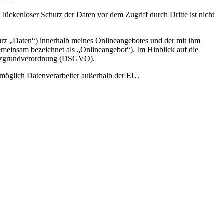
lückenloser Schutz der Daten vor dem Zugriff durch Dritte ist nicht
rz „Daten“) innerhalb meines Onlineangebotes und der mit ihm
emeinsam bezeichnet als „Onlineangebot“). Im Hinblick auf die
chutzgrundverordnung (DSGVO).
 möglich Datenverarbeiter außerhalb der EU.