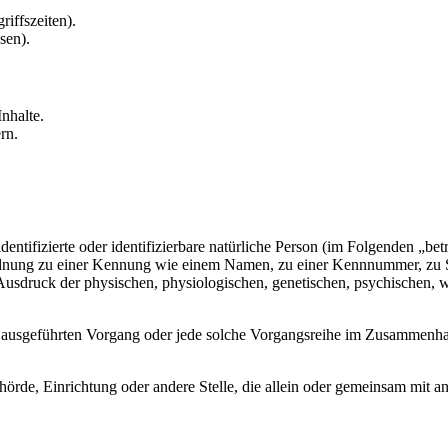
riffszeiten).
sen).
nhalte.
rn.
entifizierte oder identifizierbare natürliche Person (im Folgenden „betr
uordnung zu einer Kennung wie einem Namen, zu einer Kennnummer, zu 
druck der physischen, physiologischen, genetischen, psychischen, wirts
ren ausgeführten Vorgang oder jede solche Vorgangsreihe im Zusammenh
Behörde, Einrichtung oder andere Stelle, die allein oder gemeinsam mit