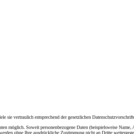
le sie vertraulich entsprechend der gesetzlichen Datenschutzvorschrif
ten möglich. Soweit personenbezogene Daten (beispielsweise Name, A
en werden ohne Ihre ausdrückliche Zustimmung nicht an Dritte weitergeg