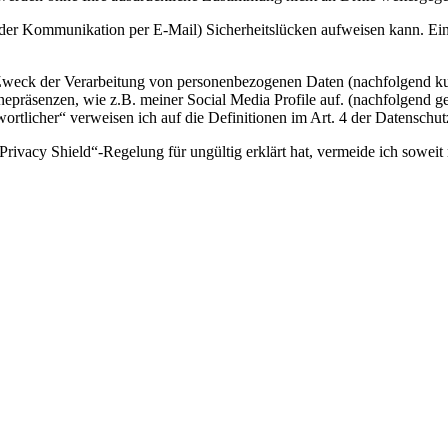
i der Kommunikation per E-Mail) Sicherheitslücken aufweisen kann. Ein 
 Zweck der Verarbeitung von personenbezogenen Daten (nachfolgend ku
epräsenzen, wie z.B. meiner Social Media Profile auf. (nachfolgend g
twortlicher“ verweisen ich auf die Definitionen im Art. 4 der Datens
ivacy Shield“-Regelung für ungültig erklärt hat, vermeide ich soweit