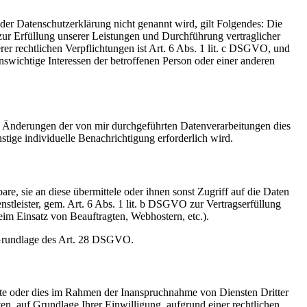
er Datenschutzerklärung nicht genannt wird, gilt Folgendes: Die
 zur Erfüllung unserer Leistungen und Durchführung vertraglicher
r rechtlichen Verpflichtungen ist Art. 6 Abs. 1 lit. c DSGVO, und
enswichtige Interessen der betroffenen Person oder einer anderen
die Änderungen der von mir durchgeführten Datenverarbeitungen dies
stige individuelle Benachrichtigung erforderlich wird.
, sie an diese übermittele oder ihnen sonst Zugriff auf die Daten
nstleister, gem. Art. 6 Abs. 1 lit. b DSGVO zur Vertragserfüllung
 beim Einsatz von Beauftragten, Webhostern, etc.).
f Grundlage des Art. 28 DSGVO.
ite oder dies im Rahmen der Inanspruchnahme von Diensten Dritter
ten, auf Grundlage Ihrer Einwilligung, aufgrund einer rechtlichen