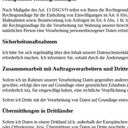
Nach Maßgabe des Art. 13 DSGVO teilen wir Ihnen die Rechtsgrundlag
Rechtsgrundlage für die Einholung von Einwilligungen ist Art. 6 Abs
Maßnahmen sowie Beantwortung von Anfragen ist Art. 6 Abs. 1 lit. b 
die Rechtsgrundlage für die Verarbeitung zur Wahrung unserer berechti
natürlichen Person eine Verarbeitung personenbezogener Daten erford
Sicherheitsmaßnahmen
Ich bitte Sie sich regelmäßig über den Inhalt unserer Datenschutzerk
erforderlich machen. Ich informiere Sie, sobald durch die Änderungen
Zusammenarbeit mit Auftragsverarbeitern und Dritt
Sofern ich im Rahmen unserer Verarbeitung Daten gegenüber anderen P
gewähre, erfolgt dies nur auf Grundlage einer gesetzlichen Erlaubnis 
erforderlich ist), Sie eingewilligt haben, eine rechtliche Verpflichtu
Sofern ich Dritte mit der Verarbeitung von Daten auf Grundlage eine
Übermittlungen in Drittländer
Sofern ich Daten in einem Drittland (d.h. außerhalb der Europäisch
oder Offenlegung, bzw. Übermittlung von Daten an Dritte geschieht, er