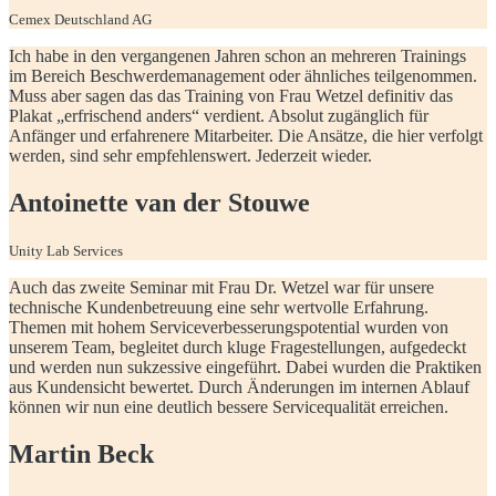
Cemex Deutschland AG
Ich habe in den vergangenen Jahren schon an mehreren Trainings
im Bereich Beschwerdemanagement oder ähnliches teilgenommen.
Muss aber sagen das das Training von Frau Wetzel definitiv das
Plakat „erfrischend anders“ verdient. Absolut zugänglich für
Anfänger und erfahrenere Mitarbeiter. Die Ansätze, die hier verfolgt
werden, sind sehr empfehlenswert. Jederzeit wieder.
Antoinette van der Stouwe
Unity Lab Services
Auch das zweite Seminar mit Frau Dr. Wetzel war für unsere
technische Kundenbetreuung eine sehr wertvolle Erfahrung.
Themen mit hohem Serviceverbesserungspotential wurden von
unserem Team, begleitet durch kluge Fragestellungen, aufgedeckt
und werden nun sukzessive eingeführt. Dabei wurden die Praktiken
aus Kundensicht bewertet. Durch Änderungen im internen Ablauf
können wir nun eine deutlich bessere Servicequalität erreichen.
Martin Beck