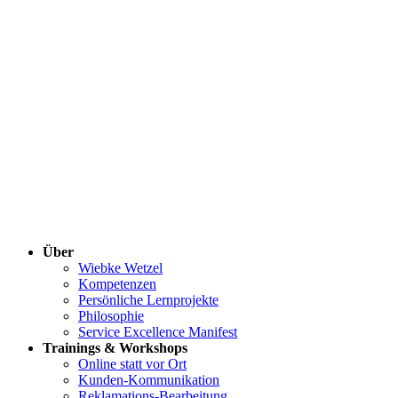
Über
Wiebke Wetzel
Kompetenzen
Persönliche Lernprojekte
Philosophie
Service Excellence Manifest
Trainings & Workshops
Online statt vor Ort
Kunden-Kommunikation
Reklamations-Bearbeitung