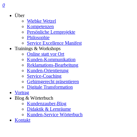
0
Über
Wiebke Wetzel
Kompetenzen
Persönliche Lernprojekte
Philosophie
Service Excellence Manifest
Trainings & Workshops
Online statt vor Ort
Kunden-Kommunikation
Reklamations-Bearbeitung
Kunden-Orientierung
Service-Coaching
Gehirngerecht präsentieren
Digitale Transformation
Vortrag
Blog & Wörterbuch
Kundenzauber-Blog
Didaktik & Lernräume
Kunden-Service Wörterbuch
Kontakt