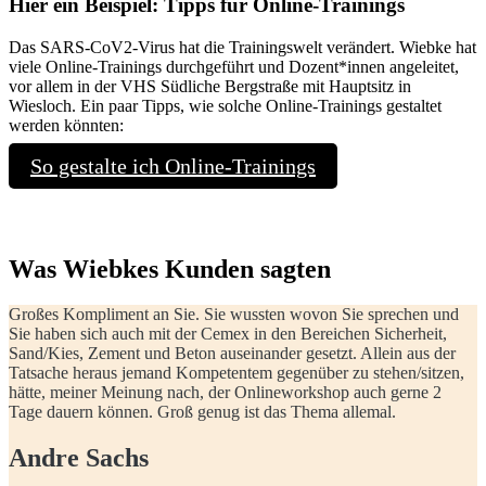
Hier ein Beispiel: Tipps für Online-Trainings
Das SARS-CoV2-Virus hat die Trainingswelt verändert. Wiebke hat
viele Online-Trainings durchgeführt und Dozent*innen angeleitet,
vor allem in der VHS Südliche Bergstraße mit Hauptsitz in
Wiesloch. Ein paar Tipps, wie solche Online-Trainings gestaltet
werden könnten:
So gestalte ich Online-Trainings
Was Wiebkes Kunden sagten
Großes Kompliment an Sie. Sie wussten wovon Sie sprechen und
Sie haben sich auch mit der Cemex in den Bereichen Sicherheit,
Sand/Kies, Zement und Beton auseinander gesetzt. Allein aus der
Tatsache heraus jemand Kompetentem gegenüber zu stehen/sitzen,
hätte, meiner Meinung nach, der Onlineworkshop auch gerne 2
Tage dauern können. Groß genug ist das Thema allemal.
Andre Sachs